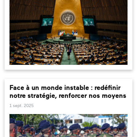
Face à un monde instable : redéfinir
notre stratégie, renforcer nos moyens
1 sept. 2025