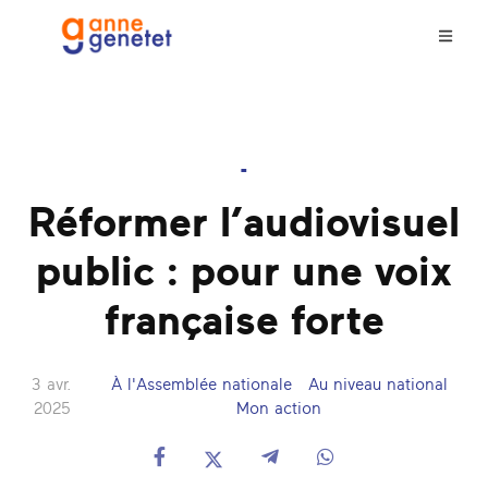
-
Réformer l’audiovisuel
public : pour une voix
française forte
3 avr.
À l'Assemblée nationale
Au niveau national
2025
Mon action