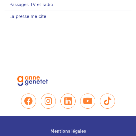
Passages TV et radio
La presse me cite
Nous retrouver sur Facebo
Nous retrouver sur In
Nous retrouver su
Nous retrou
Nous re
Mentions légales