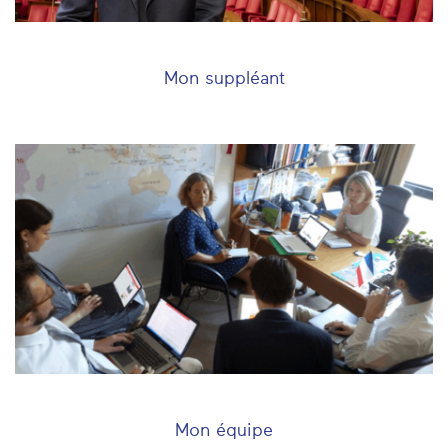
Mon suppléant
Mon équipe