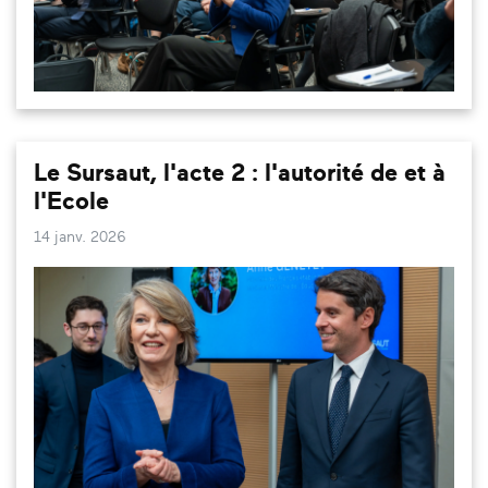
Le Sursaut, l'acte 2 : l'autorité de et à
l'Ecole
14 janv. 2026