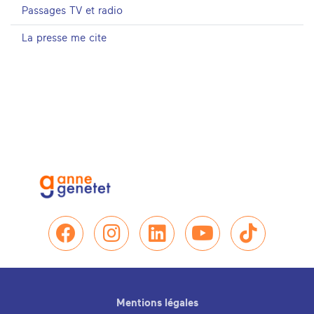
Passages TV et radio
La presse me cite
Nous retrouver sur Facebo
Nous retrouver sur In
Nous retrouver su
Nous retrou
Nous re
Mentions légales