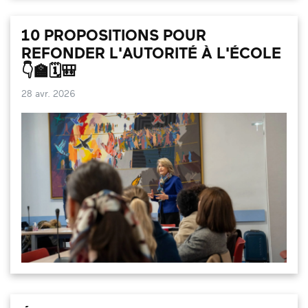
10 PROPOSITIONS POUR
REFONDER L'AUTORITÉ À L'ÉCOLE
👇🏫🗓️🎒
28 avr. 2026