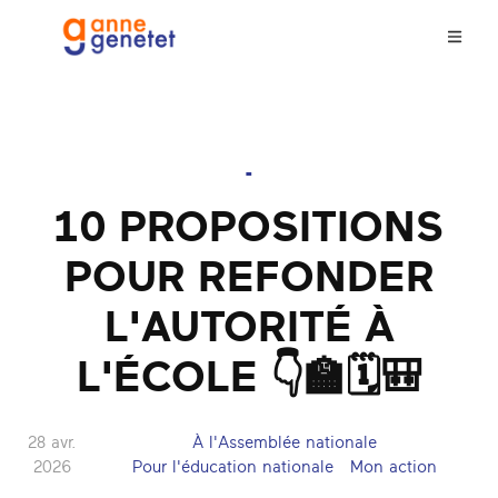
-
10 PROPOSITIONS
POUR REFONDER
L'AUTORITÉ À
L'ÉCOLE 👇🏫🗓️🎒
28 avr.
À l'Assemblée nationale
2026
Pour l'éducation nationale
Mon action