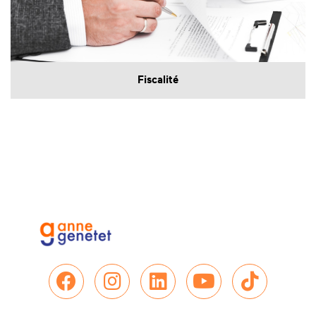
Fiscalité
Nous retrouver sur Facebo
Nous retrouver sur In
Nous retrouver su
Nous retrou
Nous re