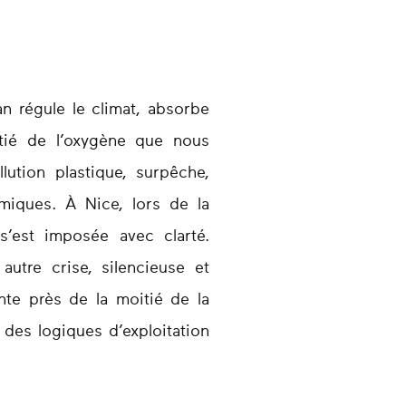
an régule le climat, absorbe
itié de l’oxygène que nous
llution plastique, surpêche,
miques. À Nice, lors de la
s’est imposée avec clarté.
autre crise, silencieuse et
nte près de la moitié de la
 des logiques d’exploitation