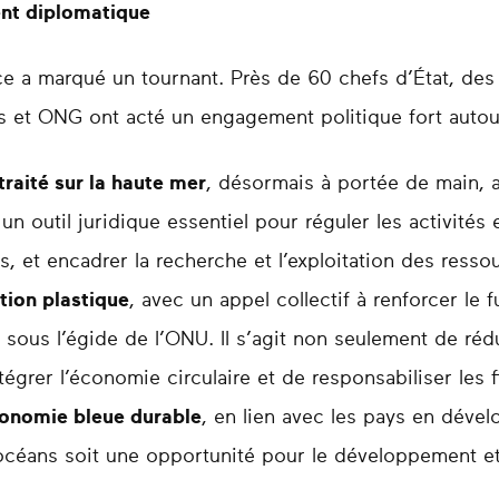
nt diplomatique
ce a marqué un tournant. Près de 60 chefs d’État, des
es et ONG ont acté un engagement politique fort autour 
traité sur la haute mer
, désormais à portée de main, a
 un outil juridique essentiel pour réguler les activités
s, et encadrer la recherche et l’exploitation des ress
ution plastique
, avec un appel collectif à renforcer le f
 sous l’égide de l’ONU. Il s’agit non seulement de rédu
égrer l’économie circulaire et de responsabiliser les fil
conomie bleue durable
, en lien avec les pays en dével
océans soit une opportunité pour le développement e