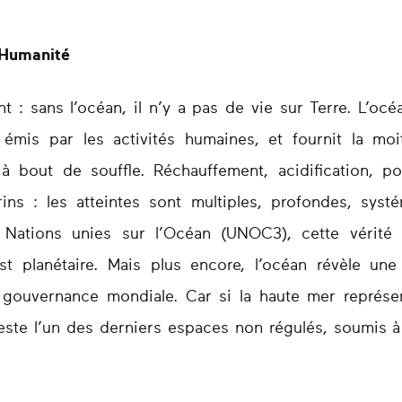
’Humanité
t : sans l’océan, il n’y a pas de vie sur Terre. L’océ
mis par les activités humaines, et fournit la mo
 à bout de souffle. Réchauffement, acidification, po
ns : les atteintes sont multiples, profondes, systé
Nations unies sur l’Océan (UNOC3), cette vérité 
est planétaire. Mais plus encore, l’océan révèle une 
e gouvernance mondiale. Car si la haute mer représe
 reste l’un des derniers espaces non régulés, soumis à