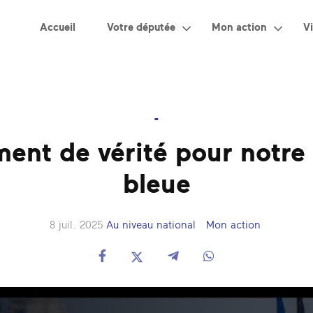
Accueil
Votre députée
Mon action
Vi
-
nt de vérité pour notre
bleue
8 juil. 2025
Au niveau national
Mon action