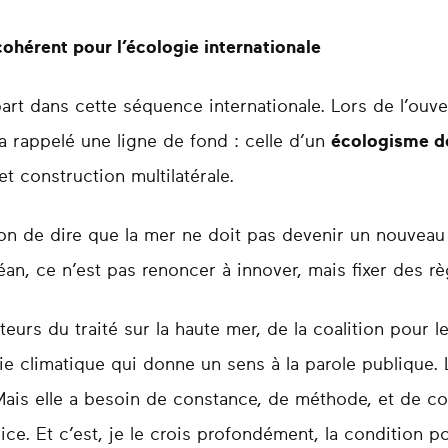
ohérent pour l’écologie internationale
part dans cette séquence internationale. Lors de l’ouv
a rappelé une ligne de fond : celle d’un
écologisme de
t construction multilatérale.
 de dire que la mer ne doit pas devenir un nouveau F
an, ce n’est pas renoncer à innover, mais fixer des rè
eurs du traité sur la haute mer, de la coalition pour 
e climatique qui donne un sens à la parole publique. L
Mais elle a besoin de constance, de méthode, et de co
ce. Et c’est, je le crois profondément, la condition p