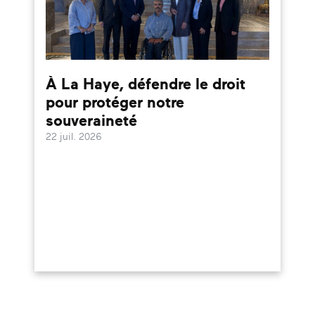
À La Haye, défendre le droit
pour protéger notre
souveraineté
22 juil. 2026