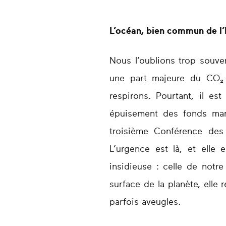
L’océan, bien commun de l
Nous l’oublions trop souven
une part majeure du CO₂ é
respirons. Pourtant, il est
épuisement des fonds mari
troisième Conférence des 
L’urgence est là, et elle 
insidieuse : celle de notr
surface de la planète, elle
parfois aveugles.