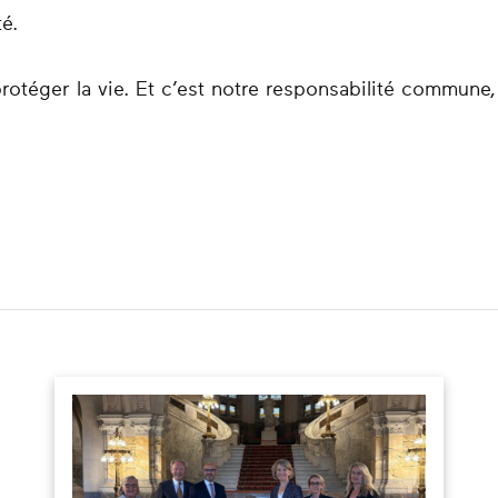
té.
protéger la vie. Et c’est notre responsabilité commun