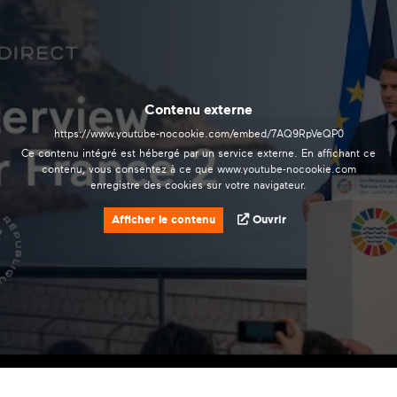
Contenu externe
https://www.youtube-nocookie.com/embed/7AQ9RpVeQP0
Ce contenu intégré est hébergé par un service externe. En affichant ce
contenu, vous consentez à ce que www.youtube-nocookie.com
enregistre des cookies sur votre navigateur.
Afficher le contenu
Ouvrir