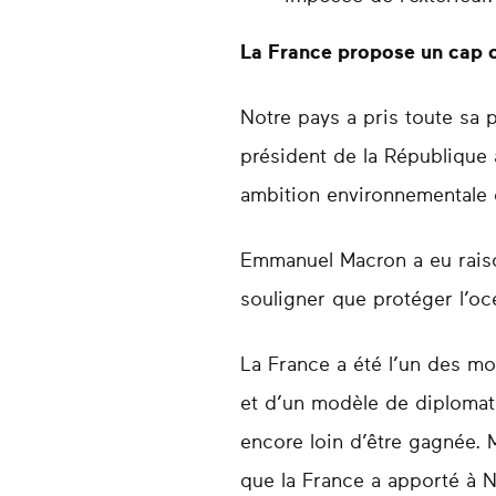
La France propose un cap c
Notre pays a pris toute sa 
président de la République 
ambition environnementale e
Emmanuel Macron a eu raison
souligner que protéger l’océ
La France a été l’un des mot
et d’un modèle de diplomati
encore loin d’être gagnée. 
que la France a apporté à Ni