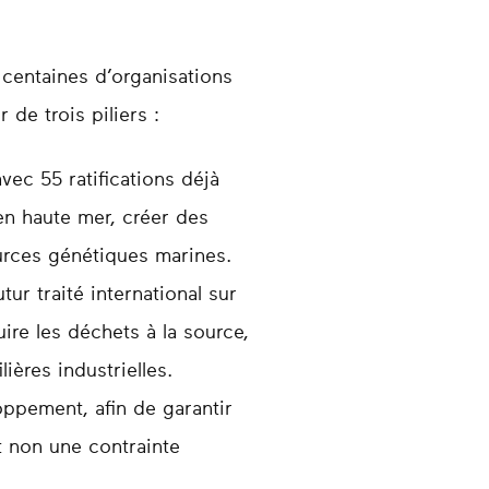
 centaines d’organisations
de trois piliers :
vec 55 ratifications déjà
 en haute mer, créer des
ources génétiques marines.
utur traité international sur
ire les déchets à la source,
ières industrielles.
oppement, afin de garantir
t non une contrainte