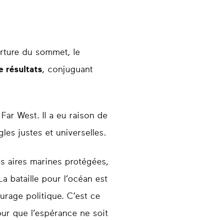
erture du sommet, le
 résultats
, conjuguant
ar West. Il a eu raison de
gles justes et universelles.
les aires marines protégées,
a bataille pour l’océan est
urage politique. C’est ce
our que l’espérance ne soit