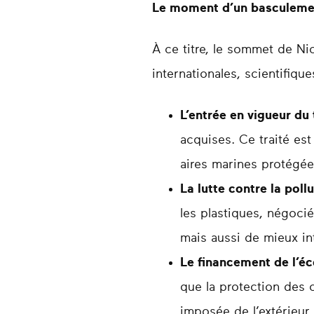
Le moment d’un basculeme
À ce titre, le sommet de Ni
internationales, scientifiqu
L’entrée en vigueur du 
acquises. Ce traité est
aires marines protégée
La lutte contre la poll
les plastiques, négocié
mais aussi de mieux int
Le financement de l’é
que la protection des 
imposée de l’extérieur.