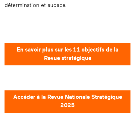
détermination et audace.
En savoir plus sur les 11 objectifs de la
Revue stratégique
Accéder à la Revue Nationale Stratégique
2025