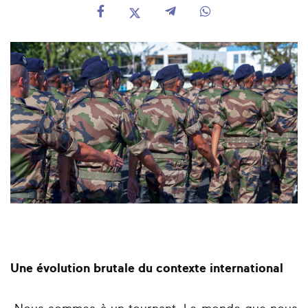
Une évolution brutale du contexte international