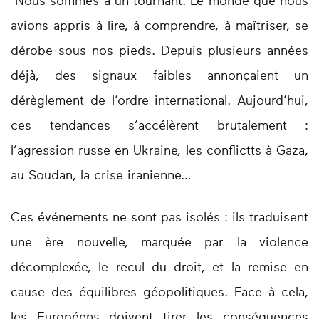
Nous sommes à un tournant. Le monde que nous
avions appris à lire, à comprendre, à maîtriser, se
dérobe sous nos pieds. Depuis plusieurs années
déjà, des signaux faibles annonçaient un
dérèglement de l’ordre international. Aujourd’hui,
ces tendances s’accélèrent brutalement :
l’agression russe en Ukraine, les conflict­ts à Gaza,
au Soudan, la crise iranienne…
Ces événements ne sont pas isolés : ils traduisent
une ère nouvelle, marquée par la violence
décomplexée, le recul du droit, et la remise en
cause des équilibres géopolitiques. Face à cela,
les Européens doivent tirer les conséquences