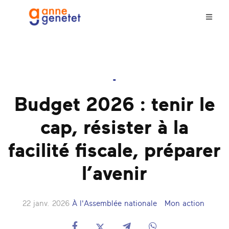
-
Budget 2026 : tenir le
cap, résister à la
facilité fiscale, préparer
l’avenir
22 janv. 2026
À l'Assemblée nationale
Mon action