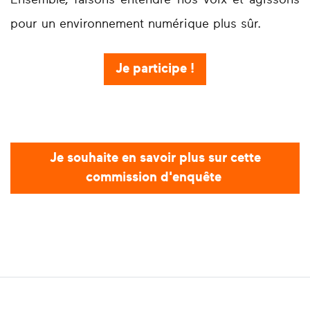
Ensemble, faisons entendre nos voix et agissons
pour un environnement numérique plus sûr.
Je participe !
Je souhaite en savoir plus sur cette
commission d'enquête