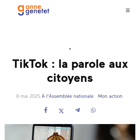
-
TikTok : la parole aux
citoyens
8 mai 2025
À l'Assemblée nationale
Mon action