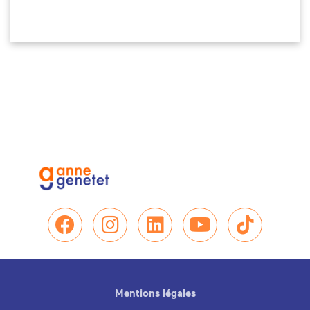
Nous retrouver sur Facebo
Nous retrouver sur In
Nous retrouver su
Nous retrou
Nous re
Mentions légales