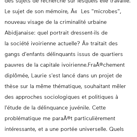
des sujets de recherche sur lesquels elle travaille.
Le sujet de son mémoire, Â« Les "microbes",
nouveau visage de la criminalité urbaine
Abidjanaise: quel portrait dressent-ils de
la société ivoirienne actuelle? Â» traitait des
gangs d'enfants délinquants issus de quartiers
pauvres de la capitale ivoirienne.FraÃ®chement
diplômée, Laurie s'est lancé dans un projet de
thèse sur la même thématique, souhaitant mêler
des approches sociologiques et politiques à
l'étude de la délinquance juvénile. Cette
problématique me paraÃ®t particulièrement
intéressante, et a une portée universelle. Quels