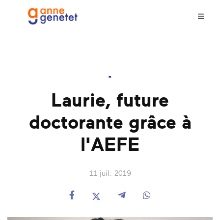
-
Laurie, future
doctorante grâce à
l'AEFE
11 juil. 2019