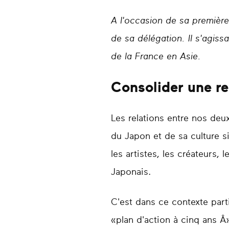
A l'occasion de sa première 
de sa délégation. Il s'agiss
de la France en Asie.
Consolider une re
Les relations entre nos de
du Japon et de sa culture si 
les artistes, les créateurs
Japonais.
C'est dans ce contexte par
«plan d'action à cinq ans Â