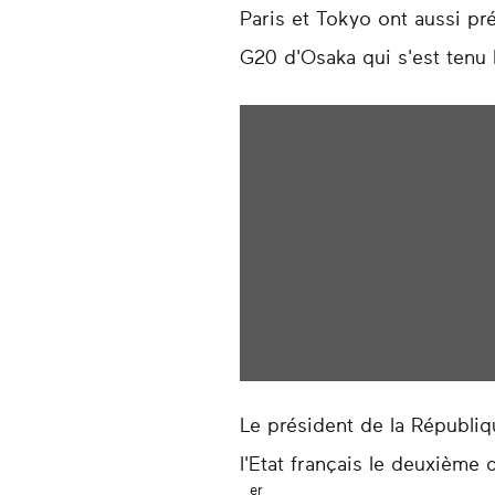
Paris et Tokyo ont aussi p
G20 d'Osaka qui s'est tenu l
Le président de la Républiq
l'Etat français le deuxième 
er