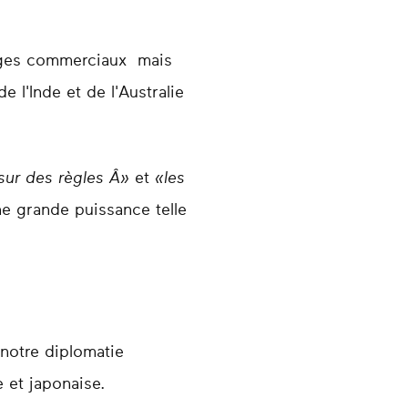
nges commerciaux mais
 l'Inde et de l'Australie
sur des règles Â»
et
«les
e grande puissance telle
 notre diplomatie
 et japonaise.