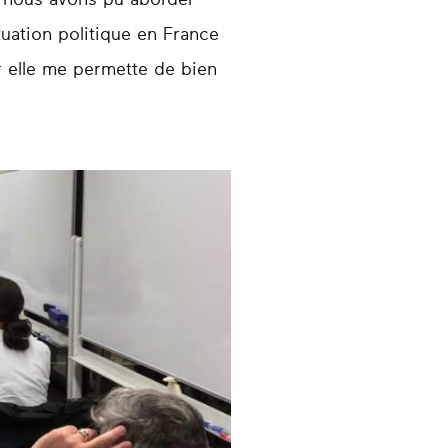
e nous avons pu aborder
ituation politique en France
 elle me permette de bien