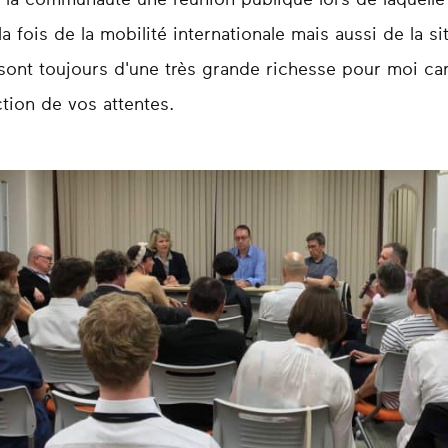
à la communauté une réunion publique lors de laquell
la fois de la mobilité internationale mais aussi de la s
ont toujours d'une très grande richesse pour moi car
tion de vos attentes.