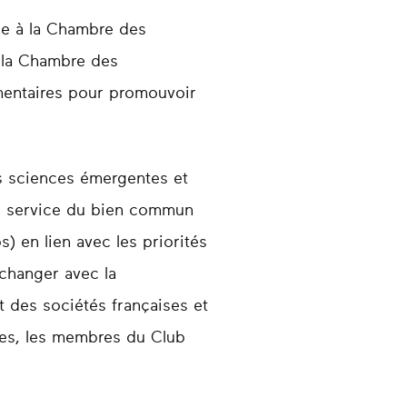
ce à la Chambre des
à la Chambre des
ementaires pour promouvoir
es sciences émergentes et
au service du bien commun
 en lien avec les priorités
changer avec la
des sociétés françaises et
ises, les membres du Club