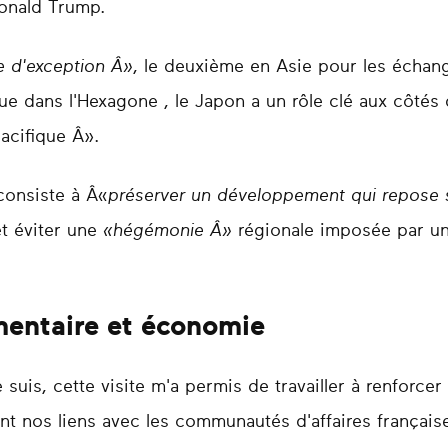
onald Trump.
e d'exception Â»
, le deuxième en Asie pour les écha
ue dans l'Hexagone , le Japon a un rôle clé aux côtés de
acifique Â».
consiste à Â«
préserver un développement qui repose 
et éviter une
«hégémonie Â»
régionale imposée par un
mentaire et économie
 suis, cette visite m'a permis de travailler à renforcer
t nos liens avec les communautés d'affaires française