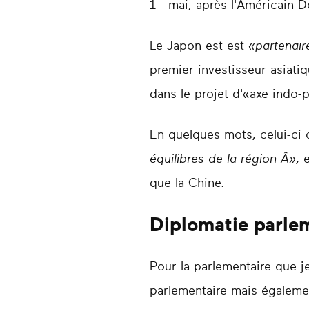
1
mai, après l'Américain D
Le Japon est est
«partenair
premier investisseur asiatiq
dans le projet d'«axe indo-p
En quelques mots, celui-ci 
équilibres de la région Â»
, 
que la Chine.
Diplomatie parle
Pour la parlementaire que je
parlementaire mais égalemen