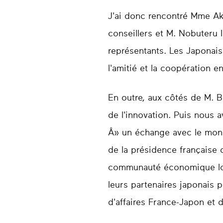
J'ai donc rencontré Mme Ak
conseillers et M. Nobuteru 
représentants. Les Japonai
l'amitié et la coopération e
En outre, aux côtés de M. B
de l'innovation. Puis nous
Â» un échange avec le monde
de la présidence française
communauté économique lors
leurs partenaires japonais 
d'affaires France-Japon et d