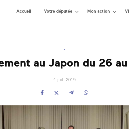
Accueil
Votre députée
Mon action
Vi
-
ement au Japon du 26 au 
4 juil. 2019