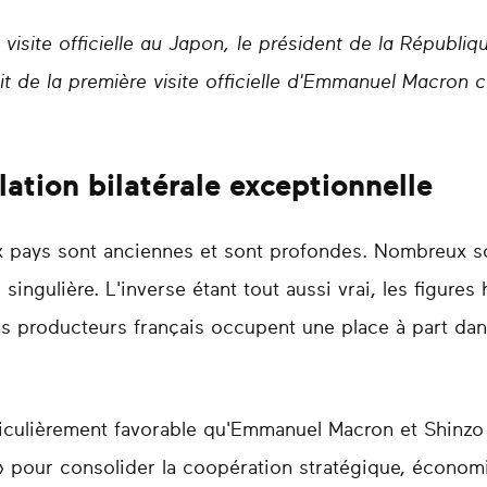
visite officielle au Japon, le président de la République
ait de la première visite officielle d'Emmanuel Macron c
lation bilatérale exceptionnelle
ux pays sont anciennes et sont profondes. Nombreux s
singulière. L'inverse étant tout aussi vrai, les figures h
, les producteurs français occupent une place à part d
ticulièrement favorable qu'Emmanuel Macron et Shinz
» pour consolider la coopération stratégique, économ