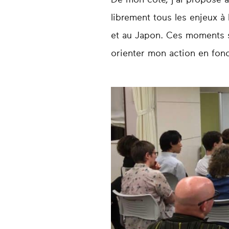
De mon côté, j'ai proposé 
librement tous les enjeux à 
et au Japon. Ces moments s
orienter mon action en fonc