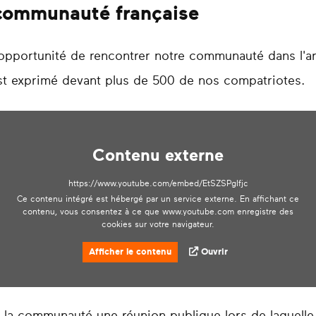
 communauté française
e opportunité de rencontrer notre communauté dans l'ar
'est exprimé devant plus de 500 de nos compatriotes.
Contenu externe
https://www.youtube.com/embed/EtSZSPgIfjc
Ce contenu intégré est hébergé par un service externe. En affichant ce
contenu, vous consentez à ce que www.youtube.com enregistre des
cookies sur votre navigateur.
Afficher le contenu
Ouvrir