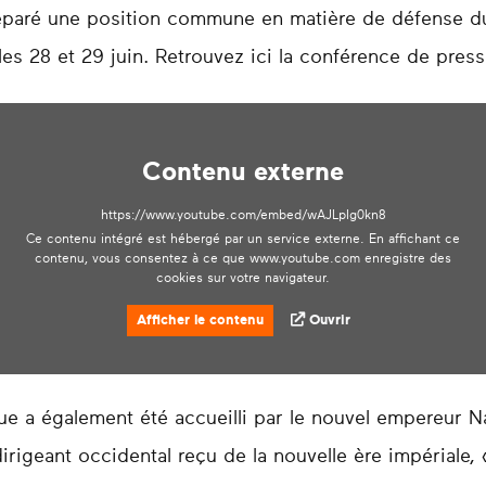
réparé une position commune en matière de défense du
es 28 et 29 juin. Retrouvez ici la conférence de press
Contenu externe
https://www.youtube.com/embed/wAJLpIg0kn8
Ce contenu intégré est hébergé par un service externe. En affichant ce
contenu, vous consentez à ce que www.youtube.com enregistre des
cookies sur votre navigateur.
Afficher le contenu
Ouvrir
ue a également été accueilli par le nouvel empereur Na
dirigeant occidental reçu de la nouvelle ère impériale, 