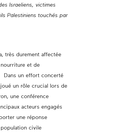
es Israeliens, victimes
ls Palestiniens touchés par
za, très durement affectée
nourriture et de
. Dans un effort concerté
joué un rôle crucial lors de
ron, une conférence
rincipaux acteurs engagés
apporter une réponse
population civile