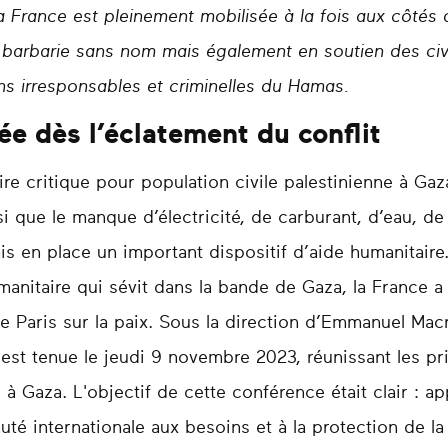
 France est pleinement mobilisée à la fois aux côtés d
e barbarie sans nom mais également en soutien des civi
ns irresponsables et criminelles du Hamas.
ée dès l’éclatement du conflit
ire critique pour population civile palestinienne à Ga
 que le manque d’électricité, de carburant, d’eau, de 
s en place un important dispositif d’aide humanitaire
anitaire qui sévit dans la bande de Gaza, la France a 
e Paris sur la paix. Sous la direction d’Emmanuel Mac
s'est tenue le jeudi 9 novembre 2023, réunissant les p
 à Gaza. L'objectif de cette conférence était clair : 
 internationale aux besoins et à la protection de la 