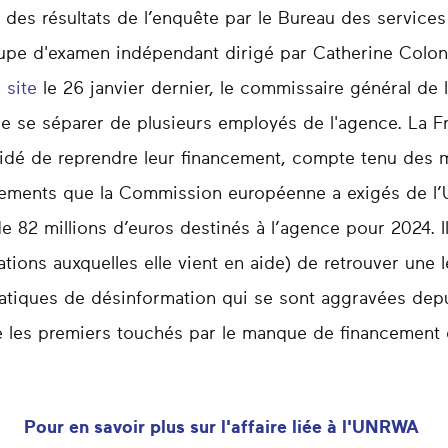
e des résultats de l’enquête par le Bureau des service
roupe d'examen indépendant dirigé par Catherine Colon
 site
le 26 janvier dernier, le commissaire général de 
de se séparer de plusieurs employés de l'agence. La 
dé de reprendre leur financement, compte tenu des m
ements que la Commission européenne a exigés de l’U
82 millions d’euros destinés à l’agence pour 2024. I
ions auxquelles elle vient en aide) de retrouver une l
ratiques de désinformation qui se sont aggravées dep
e les premiers touchés par le manque de financement d
Pour en savoir plus sur l'affaire liée à l'UNRWA