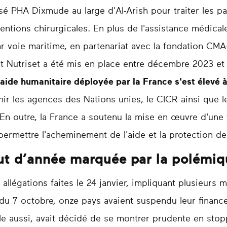
sé PHA Dixmude au large d'Al-Arish pour traiter les pa
ventions chirurgicales. En plus de l'assistance médical
par voie maritime, en partenariat avec la fondation C
t Nutriset a été mis en place entre décembre 2023 et 
'aide humanitaire déployée par la France s'est élevé 
nir les agences des Nations unies, le CICR ainsi que 
. En outre, la France a soutenu la mise en œuvre d'une
ermettre l'acheminement de l'aide et la protection des
ut d’année marquée par la polémi
 allégations faites le 24 janvier, impliquant plusieur
 du 7 octobre, onze pays avaient suspendu leur financ
lle aussi, avait décidé de se montrer prudente en st