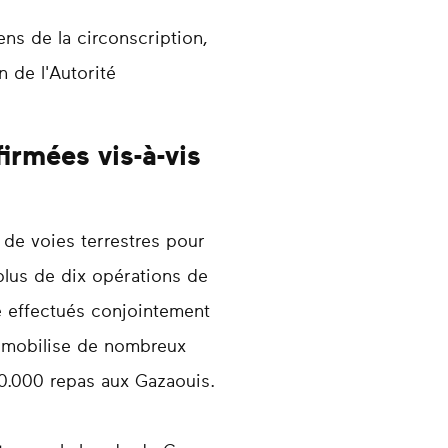
ns de la circonscription,
n de l'Autorité
irmées vis-à-vis
 de voies terrestres pour
 plus de dix opérations de
té effectués conjointement
ui mobilise de nombreux
100.000 repas aux Gazaouis.