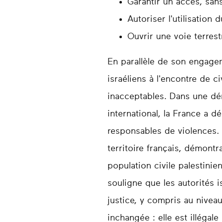
Garantir un accès, sans
Autoriser l'utilisation
Ouvrir une voie terres
En parallèle de son engage
israéliens à l'encontre de 
inacceptables. Dans une dé
international, la France a 
responsables de violences. E
territoire français, démontr
population civile palestini
souligne que les autorités i
justice, y compris au nivea
inchangée : elle est illégale