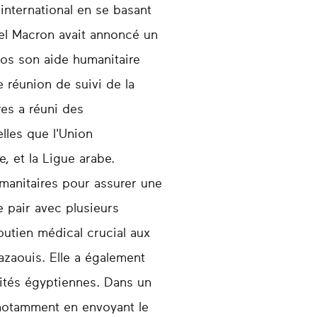
international en se basant
uel Macron avait annoncé un
ros son aide humanitaire
e réunion de suivi de la
res a réuni des
lles que l'Union
, et la Ligue arabe.
umanitaires pour assurer une
e pair avec plusieurs
outien médical crucial aux
azaouis. Elle a également
rités égyptiennes. Dans un
 notamment en envoyant le