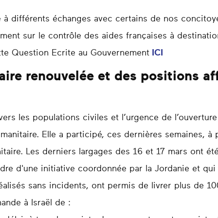
à différents échanges avec certains de nos concitoye
ment sur le contrôle des aides françaises à destinatio
ette Question Ecrite au Gouvernement
ICI
ire renouvelée et des positions aff
ers les populations civiles et l’urgence de l’ouverture
manitaire. Elle a participé, ces dernières semaines, à
itaire. Les derniers largages des 16 et 17 mars ont é
adre d'une initiative coordonnée par la Jordanie et q
réalisés sans incidents, ont permis de livrer plus de 
mande à Israël de :