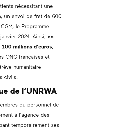
tients nécessitant une
e, un envoi de fret de 600
MA-CGM, le Programme
janvier 2024. Ainsi,
en
à 100 millions d'euros
,
les ONG françaises et
 trêve humanitaire
 civils.
que de l’UNRWA
s membres du personnel de
ement à l’agence des
oppant temporairement ses