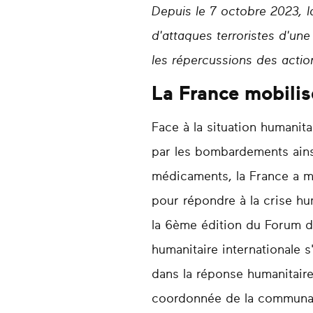
Depuis le 7 octobre 2023, la
d'attaques terroristes d'un
les répercussions des actio
La France mobilis
Face à la situation humanita
par les bombardements ainsi
médicaments, la France a mi
pour répondre à la crise hum
la 6ème édition du Forum d
humanitaire internationale 
dans la réponse humanitaire
coordonnée de la communauté