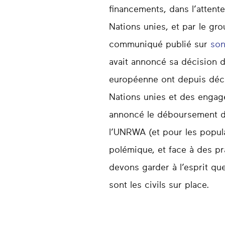
financements, dans l’attent
Nations unies, et par le g
communiqué publié sur
son
avait annoncé sa décision 
européenne ont depuis déci
Nations unies et des engag
annoncé le déboursement de 
l’UNRWA (et pour les populat
polémique, et face à des p
devons garder à l’esprit qu
sont les civils sur place.