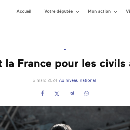
Accueil
Votre députée
Mon action
Vi
-
t la France pour les civils
6 mars 2024
Au niveau national