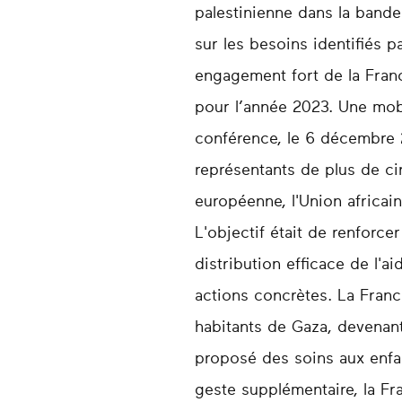
palestinienne dans la bande
sur les besoins identifiés 
engagement fort de la Franc
pour l’année 2023. Une mobil
conférence, le 6 décembre 2
représentants de plus de ci
européenne, l'Union africain
L'objectif était de renforc
distribution efficace de l'a
actions concrètes. La Franc
habitants de Gaza, devenant
proposé des soins aux enfan
geste supplémentaire, la Fr