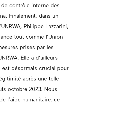
s de contrôle interne des
na. Finalement, dans un
l'UNRWA, Philippe Lazzarini,
France tout comme l’Union
esures prises par les
NRWA. Elle a d’ailleurs
l est désormais crucial pour
égitimité après une telle
uis octobre 2023. Nous
e l’aide humanitaire, ce