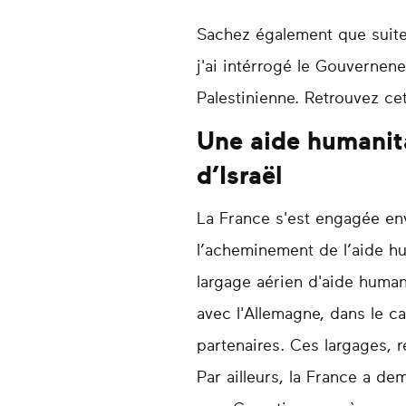
Sachez également que suite 
j'ai intérrogé le Gouvernene
Palestinienne. Retrouvez c
Une aide humanita
d’Israël
La France s'est engagée env
l’acheminement de l’aide hu
largage aérien d'aide human
avec l'Allemagne, dans le c
partenaires. Ces largages, 
Par ailleurs, la France a de