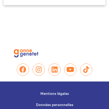
Nous retrouver sur Facebo
Nous retrouver sur In
Nous retrouver su
Nous retrou
Nous re
Mentions légales
Données personnelles