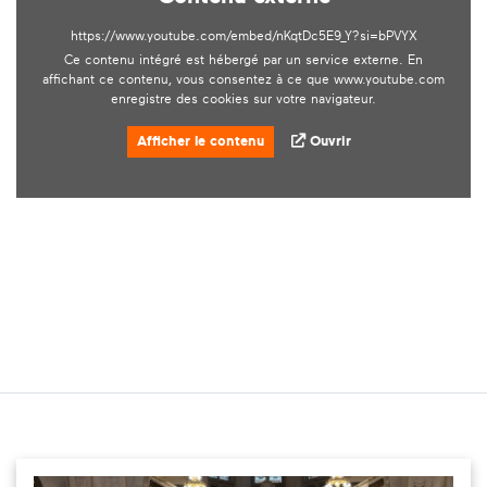
https://www.youtube.com/embed/nKqtDc5E9_Y?si=bPVYX
Ce contenu intégré est hébergé par un service externe. En
affichant ce contenu, vous consentez à ce que www.youtube.com
enregistre des cookies sur votre navigateur.
Afficher le contenu
Ouvrir