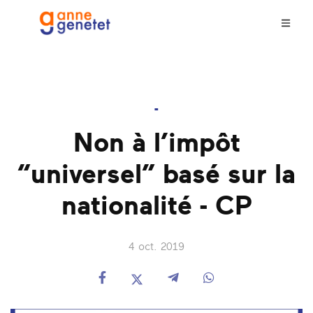
-
Non à l’impôt
“universel” basé sur la
nationalité - CP
4 oct. 2019