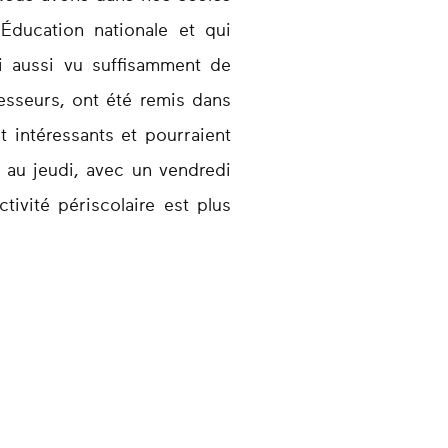
Éducation nationale et qui
ai aussi vu suffisamment de
esseurs, ont été remis dans
t intéressants et pourraient
i au jeudi, avec un vendredi
ivité périscolaire est plus