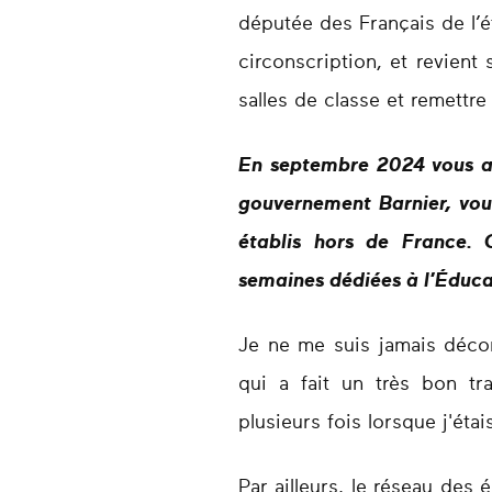
députée des Français de l’é
circonscription, et revient 
salles de classe et remettre
En septembre 2024 vous av
gouvernement Barnier, vou
établis hors de France. 
semaines dédiées à l’Éduca
Je ne me suis jamais déco
qui a fait un très bon t
plusieurs fois lorsque j'étai
Par ailleurs, le réseau des