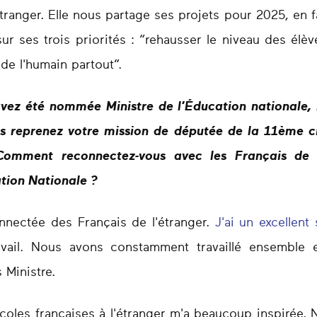
tranger. Elle nous partage ses projets pour 2025, en f
sur ses trois priorités : “rehausser le niveau des élè
 de l'humain partout”.
ez été nommée Ministre de l’Éducation nationale, m
s reprenez votre mission de députée de la 11ème ci
Comment reconnectez-vous avec les Français de l’
tion Nationale ?
nnectée des Français de l'étranger.
J'ai un excellent
ravail. Nous avons constamment travaillé ensembl
s Ministre.
 écoles françaises à l'étranger m'a beaucoup inspirée