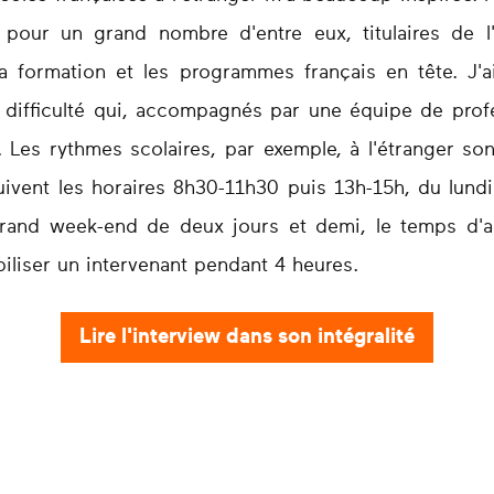
 pour un grand nombre d'entre eux, titulaires de l'
 la formation et les programmes français en tête. J'
n difficulté qui, accompagnés par une équipe de prof
Les rythmes scolaires, par exemple, à l'étranger son
uivent les horaires 8h30-11h30 puis 13h-15h, du lund
grand week-end de deux jours et demi, le temps d'act
liser un intervenant pendant 4 heures.
Lire l'interview dans son intégralité