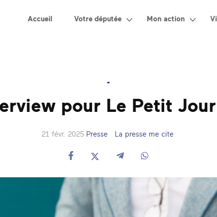
Accueil
Votre députée
Mon action
Vi
-
terview pour Le Petit Jour
21 févr. 2025
Presse
La presse me cite