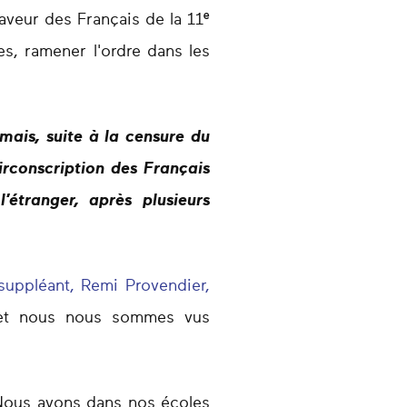
aveur des Français de la 11ᵉ
ves, ramener l'ordre dans les
ais, suite à la censure du
rconscription des Français
étranger, après plusieurs
 suppléant, Remi Provendier,
e et nous nous sommes vus
. Nous avons dans nos écoles