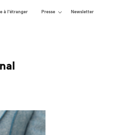
e à l'étranger
Presse
Newsletter
nal