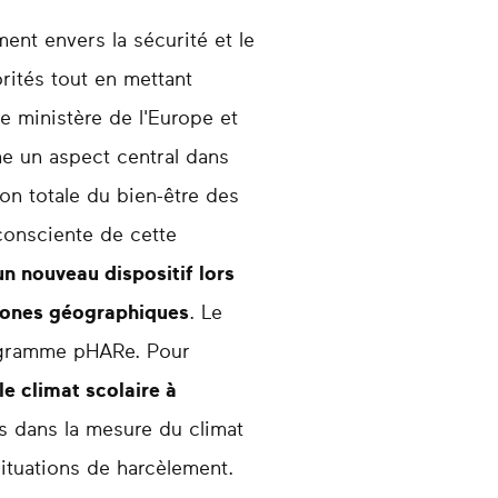
nt envers la sécurité et le
rités tout en mettant
e ministère de l'Europe et
me un aspect central dans
ion totale du bien-être des
consciente de cette
un nouveau dispositif lors
 zones géographiques
. Le
programme pHARe. Pour
e climat scolaire à
s dans la mesure du climat
situations de harcèlement.