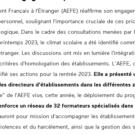
t Français à l'Étranger (AEFE) réaffirme son engageme
personnel, soulignant l'importance cruciale de ces prio
agogique. Dans le cadre des consultations menées par l
printemps 2023, le climat scolaire a été identifié com
étranger. Les discussions ont mis en lumière l'intégrat
critères d'homologation des établissements. L'AEFE, 
ifié ses actions pour la rentrée 2023.
Elle a présenté 
des directeurs d'établissements dans les différentes
ire" de l'AEFE vise, cette année, le déploiement du 
renforce un réseau de 32 formateurs spécialisés dans l
auront pour mission d'accompagner les établissement
violences et du harcèlement, ainsi que la gestion des 