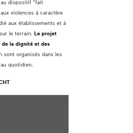
u dispositif "fait
 aux violences à caractère
dié aux établissements et à
ur le terrain.
Le projet
 de la dignité et des
n sont organisés dans les
 au quotidien.
BECHT