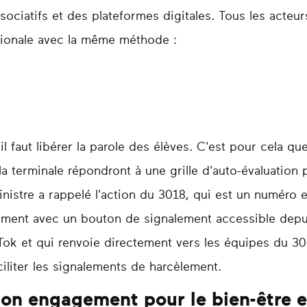
ssociatifs et des plateformes digitales. Tous les acteu
ationale avec la même méthode :
il faut libérer la parole des élèves. C'est pour cela qu
a terminale répondront à une grille d'auto-évaluation 
nistre a rappelé l'action du 3018, qui est un numéro 
lement avec un bouton de signalement accessible depu
Tok et qui renvoie directement vers les équipes du 3
iliter les signalements de harcèlement.
on engagement pour le bien-être e