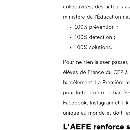
collectivités, des acteurs a
ministère de l'Éducation n
100% prévention ;
100% détection ;
100% solutions.
Pour ne rien laisser passer, 
élèves de France du CE2 à l
harcèlement. La Première mi
pour lutter contre le harcè
Facebook, Instagram et Tik
unique au monde et doit fac
L'AEFE renforce s