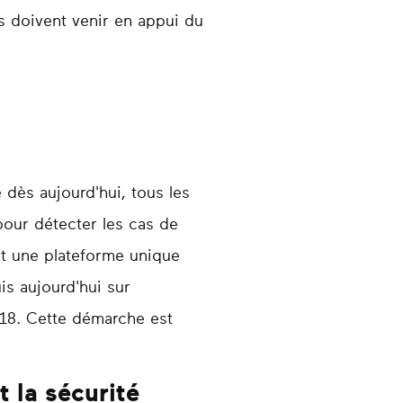
rs doivent venir en appui du
e dès aujourd'hui, tous les
pour détecter les cas de
et une plateforme unique
is aujourd'hui sur
018. Cette démarche est
t la sécurité