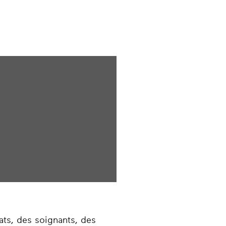
"
ats, des soignants, des