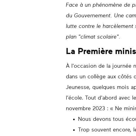
Face à un phénomène de plus
du Gouvernement. Une campa
lutte contre le harcèlement 
plan "climat scolaire".
La Première minis
À l'occasion de la journée n
dans un collège aux côtés d
Jeunesse, quelques mois apr
l'école. Tout d'abord avec 
novembre 2023 : « Ne minim
Nous devons tous écout
Trop souvent encore, l