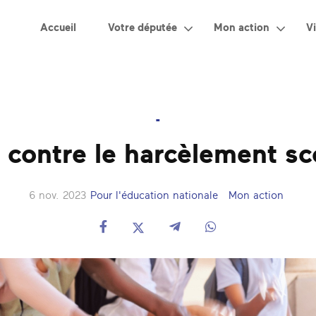
Accueil
Votre députée
Mon action
Vi
-
 contre le harcèlement sc
6 nov. 2023
Pour l'éducation nationale
Mon action