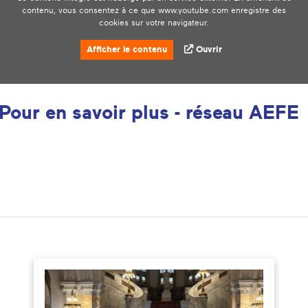
contenu, vous consentez à ce que www.youtube.com enregistre des
cookies sur votre navigateur.
Afficher le contenu
Ouvrir
Pour en savoir plus - réseau AEF