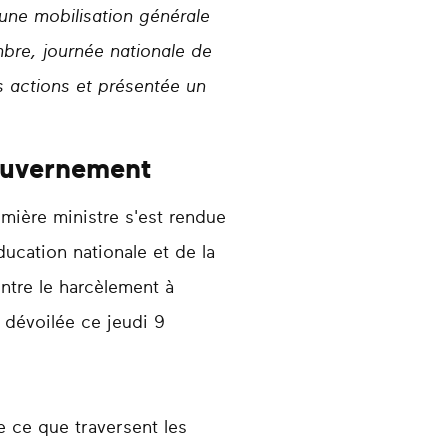
une mobilisation générale
bre, journée nationale de
es actions et présentée un
Gouvernement
emière ministre s'est rendue
ucation nationale et de la
ontre le harcèlement à
 dévoilée ce jeudi 9
 ce que traversent les