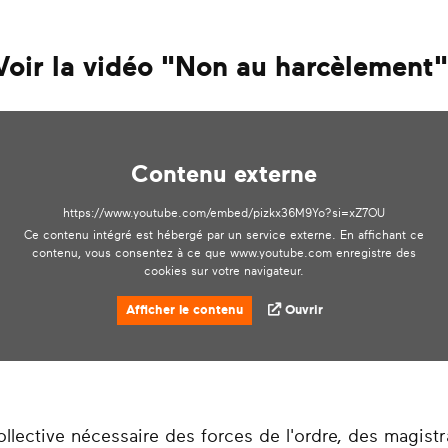
Voir la vidéo "Non au harcèlement
Contenu externe
https://www.youtube.com/embed/pizkx36M9Yo?si=xZ7OU
Ce contenu intégré est hébergé par un service externe. En affichant ce
contenu, vous consentez à ce que www.youtube.com enregistre des
cookies sur votre navigateur.
Afficher le contenu
Ouvrir
ollective nécessaire des forces de l'ordre, des magistr