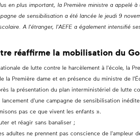
 en plus important, la Première ministre a appelé à 
gne de sensibilisation a été lancée le jeudi 9 novem
scolaire. A l'étranger, l'AEFE a également intensifié s
tre réaffirme la mobilisation du 
ationale de lutte contre le harcèlement à l'école, la Pr
e la Première dame et en présence du ministre de l'Éd
ès la présentation du plan interministériel de lutte c
le lancement d'une campagne de sensibilisation inédite
isons pas ce que vivent les enfants ».
er et réagir sans banaliser ;
es adultes ne prennent pas conscience de l'ampleur de