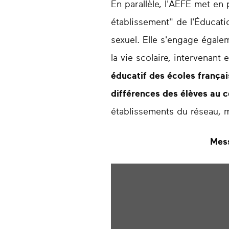
En parallèle, l'AEFE met en
établissement" de l'Éducatio
sexuel. Elle s'engage égale
la vie scolaire, intervenan
éducatif des écoles français
différences des élèves au 
établissements du réseau, mo
Mess