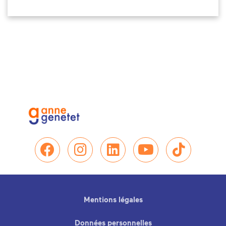
Nous retrouver sur Facebo
Nous retrouver sur In
Nous retrouver su
Nous retrou
Nous re
Mentions légales
Données personnelles