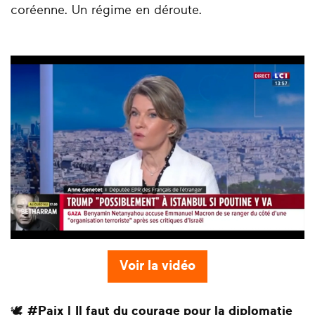
coréenne. Un régime en déroute.
Voir la vidéo
🕊️
#Paix | Il faut du courage pour la diplomatie