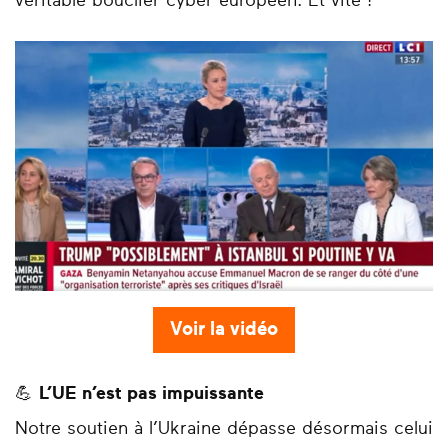
véritable bouclier cyber européen. Et vite !
Voir la vidéo
💪
L’UE n’est pas impuissante
Notre soutien à l’Ukraine dépasse désormais celui