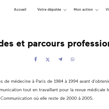
Accueil
Votre députée
Mon action
Vi
des et parcours professio
es de médecine à Paris de 1984 à 1994 avant d'obten
unication tout en travaillant pour la revue médicale I
 Communication où elle reste de 2000 à 2005.