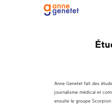
Étu
Anne Genetet fait des étud
journalisme médical et comm
ensuite le groupe Scorpion