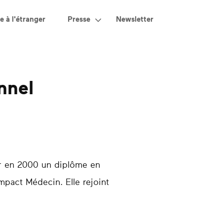
e à l'étranger
Presse
Newsletter
nnel
ir en 2000 un diplôme en
mpact Médecin. Elle rejoint