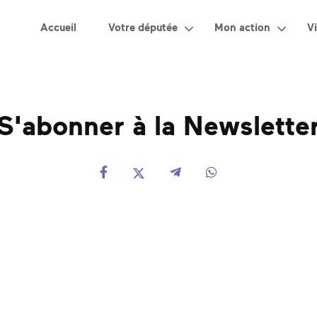
Accueil
Votre députée
Mon action
Vi
S'abonner à la Newslette