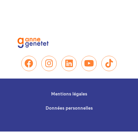
Nous retrouver sur Facebo
Nous retrouver sur In
Nous retrouver su
Nous retrou
Nous re
Mentions légales
Données personnelles