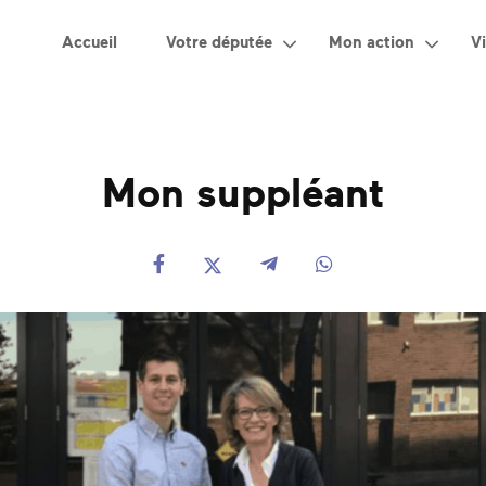
Accueil
Votre députée
Mon action
Vi
Mon suppléant