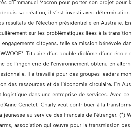
ès d’Emmanuel Macron pour porter son projet pour l
epuis sa création, il s’est investi avec détermination
 résultats de l’élection présidentielle en Australie. E
culièrement sur les problématiques liées à la transitio
 engagements citoyens, telle sa mission bénévole da
n WWOOF*. Titulaire d’un double diplôme d’une école d
 de l’ingénierie de l’environnement obtenu en altern
ssionnelle. Il a travaillé pour des groupes leaders mon
tion des ressources et de l’économie circulaire. En Austra
t logistique dans une entreprise de services. Avec c
’Anne Genetet, Charly veut contribuer à la transform
sa jeunesse au service des Français de l’étranger. (
rms, association qui œuvre pour la transmission des s