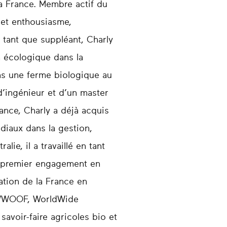
a France. Membre actif du
 et enthousiasme,
n tant que suppléant, Charly
n écologique dans la
ns une ferme biologique au
’ingénieur et d’un master
ance, Charly a déjà acquis
diaux dans la gestion,
lie, il a travaillé en tant
e premier engagement en
ation de la France en
*) WWOOF, WorldWide
avoir-faire agricoles bio et