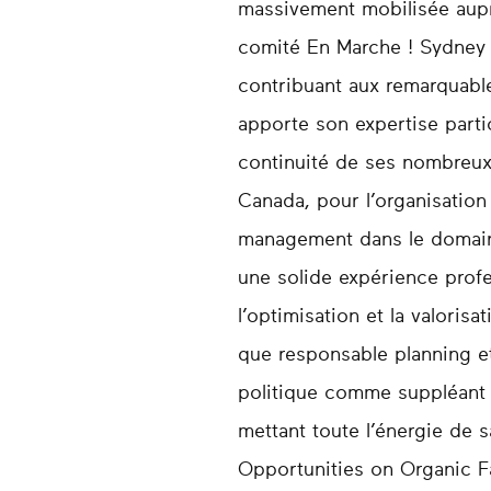
massivement mobilisée aupr
comité En Marche ! Sydney d
contribuant aux remarquables
apporte son expertise parti
continuité de ses nombreux
Canada, pour l’organisatio
management dans le domaine
une solide expérience profe
l’optimisation et la valorisa
que responsable planning e
politique comme suppléant d
mettant toute l’énergie de 
Opportunities on Organic Fa