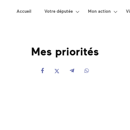
Accueil
Votre députée
Mon action
Vi
Mes priorités