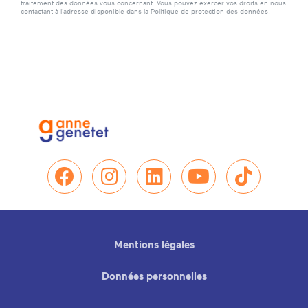
traitement des données vous concernant. Vous pouvez exercer vos droits en nous
contactant à l'adresse disponible dans la Politique de protection des données.
Nous retrouver sur Facebo
Nous retrouver sur In
Nous retrouver su
Nous retrou
Nous re
Mentions légales
Données personnelles