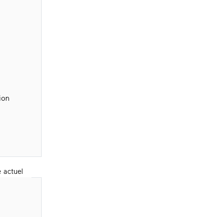
ion
 actuel