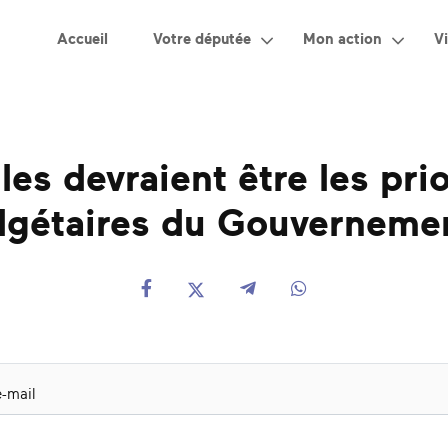
Accueil
Votre députée
Mon action
Vi
les devraient être les prio
gétaires du Gouverneme
-mail