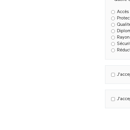
Accès 
Protec
Qualit
Diplom
Rayonn
Sécuri
Réduct
J'acce
J'acce