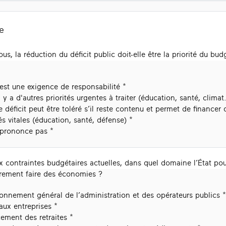
e
us, la réduction du déficit public doit-elle être la priorité du bud
’est une exigence de responsabilité
l y a d'autres priorités urgentes à traiter (éducation, santé, climat.
e déficit peut être toléré s’il reste contenu et permet de financer 
tés vitales (éducation, santé, défense)
 prononce pas
 contraintes budgétaires actuelles, dans quel domaine l’État pour
airement faire des économies ?
onnement général de l’administration et des opérateurs publics
aux entreprises
ement des retraites