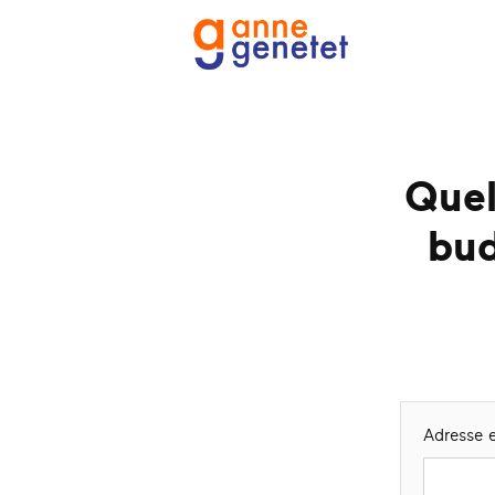
Quel
bud
Adresse e