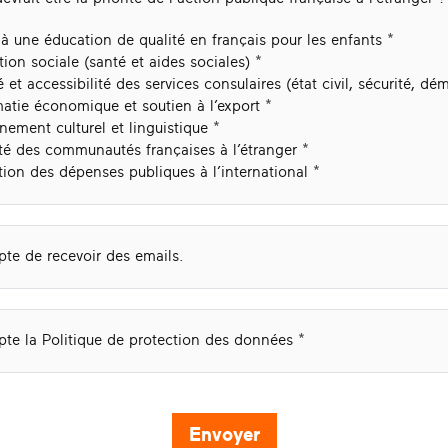
à une éducation de qualité en français pour les enfants
tion sociale (santé et aides sociales)
é et accessibilité des services consulaires (état civil, sécurité, dé
atie économique et soutien à l’export
ement culturel et linguistique
té des communautés françaises à l’étranger
ion des dépenses publiques à l’international
pte de recevoir des emails.
pte la Politique de protection des données
Envoyer