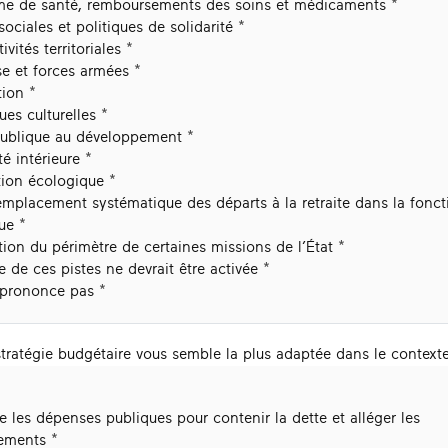
me de santé, remboursements des soins et médicaments
sociales et politiques de solidarité
ivités territoriales
e et forces armées
tion
ques culturelles
publique au développement
té intérieure
tion écologique
mplacement systématique des départs à la retraite dans la fonct
ue
ion du périmètre de certaines missions de l’État
 de ces pistes ne devrait être activée
 prononce pas
stratégie budgétaire vous semble la plus adaptée dans le contexte
e les dépenses publiques pour contenir la dette et alléger les
vements