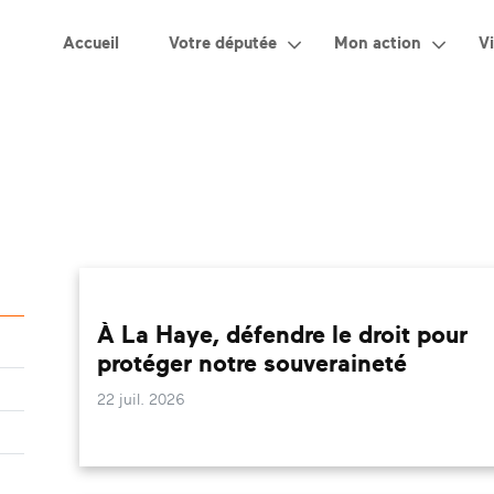
Accueil
Votre députée
Mon action
Vi
À La Haye, défendre le droit pour
protéger notre souveraineté
22 juil. 2026