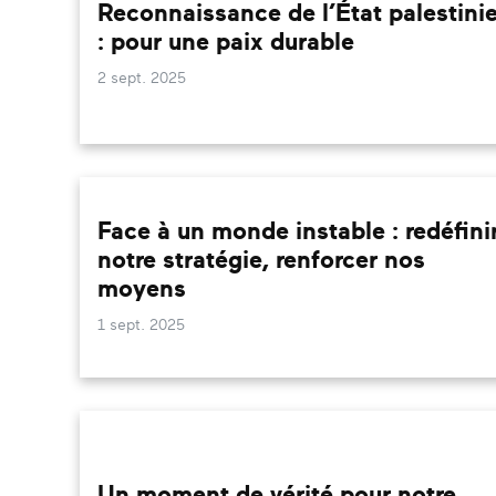
Reconnaissance de l’État palestini
: pour une paix durable
2 sept. 2025
Face à un monde instable : redéfini
notre stratégie, renforcer nos
moyens
1 sept. 2025
Un moment de vérité pour notre