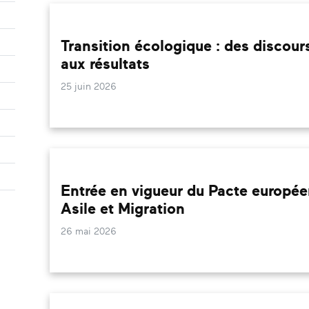
Transition écologique : des discour
aux résultats
25 juin 2026
Entrée en vigueur du Pacte europé
Asile et Migration
26 mai 2026