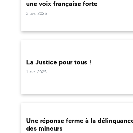
une voix française forte
3 avr. 2025
La Justice pour tous !
1 avr. 2025
Une réponse ferme à la délinquanc
des mineurs