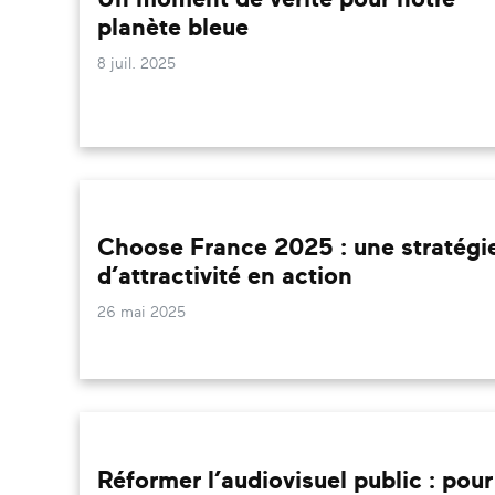
planète bleue
8 juil. 2025
Choose France 2025 : une stratégi
d’attractivité en action
26 mai 2025
Réformer l’audiovisuel public : pour